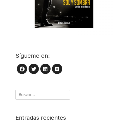
Sígueme en:
LinkedIn
Flickr
Facebook
Twitter
Buscar
por:
Entradas recientes