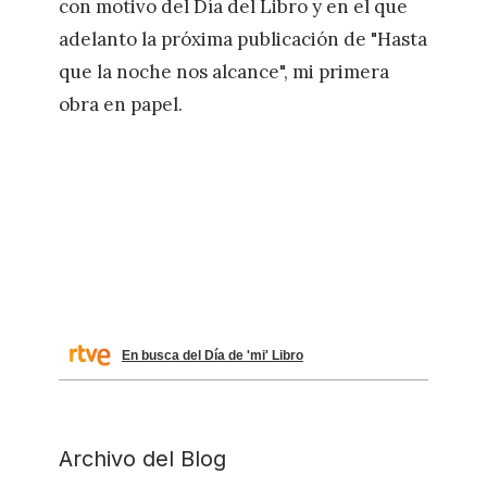
con motivo del Día del Libro y en el que
adelanto la próxima publicación de "Hasta
que la noche nos alcance", mi primera
obra en papel.
En busca del Día de 'mi' Libro
Archivo del Blog