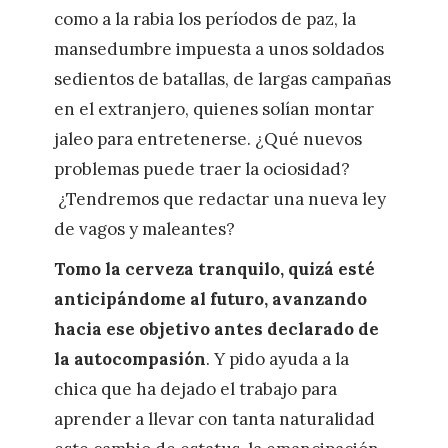
como a la rabia los períodos de paz, la
mansedumbre impuesta a unos soldados
sedientos de batallas, de largas campañas
en el extranjero, quienes solían montar
jaleo para entretenerse. ¿Qué nuevos
problemas puede traer la ociosidad?
¿Tendremos que redactar una nueva ley
de vagos y maleantes?
Tomo la cerveza tranquilo, quizá esté
anticipándome al futuro, avanzando
hacia ese objetivo antes declarado de
la autocompasión
. Y pido ayuda a la
chica que ha dejado el trabajo para
aprender a llevar con tanta naturalidad