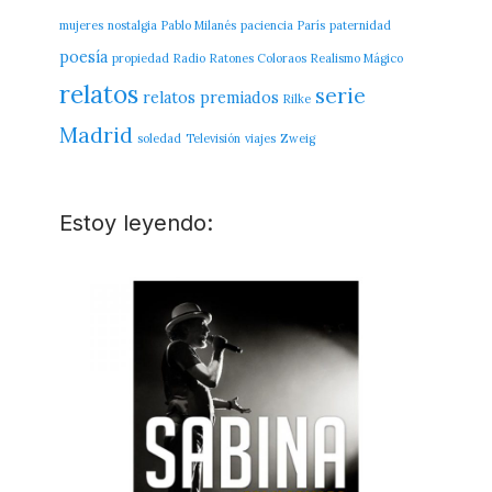
mujeres
nostalgia
Pablo Milanés
paciencia
París
paternidad
poesía
propiedad
Radio
Ratones Coloraos
Realismo Mágico
relatos
serie
relatos premiados
Rilke
Madrid
soledad
Televisión
viajes
Zweig
Estoy leyendo: