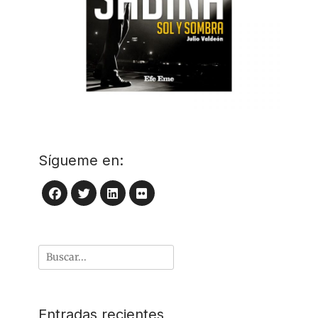
Sígueme en:
LinkedIn
Flickr
Facebook
Twitter
Buscar
por:
Entradas recientes