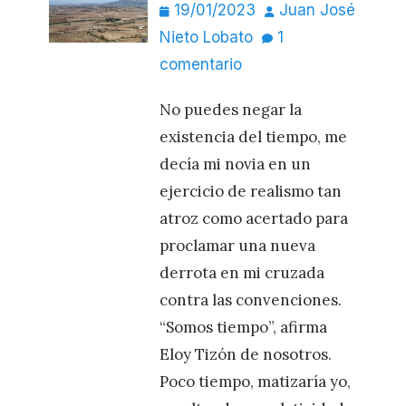
Publicado
Autor
19/01/2023
Juan José
el
Nieto Lobato
1
comentario
No puedes negar la
existencia del tiempo, me
decía mi novia en un
ejercicio de realismo tan
atroz como acertado para
proclamar una nueva
derrota en mi cruzada
contra las convenciones.
“Somos tiempo”, afirma
Eloy Tizón de nosotros.
Poco tiempo, matizaría yo,