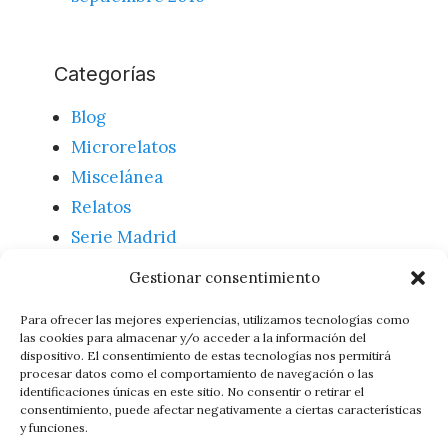
Categorías
Blog
Microrelatos
Miscelánea
Relatos
Serie Madrid
Textos
Gestionar consentimiento
Uncategorized
Para ofrecer las mejores experiencias, utilizamos tecnologías como
las cookies para almacenar y/o acceder a la información del
dispositivo. El consentimiento de estas tecnologías nos permitirá
Meta
procesar datos como el comportamiento de navegación o las
identificaciones únicas en este sitio. No consentir o retirar el
consentimiento, puede afectar negativamente a ciertas características
Acceder
y funciones.
Feed de entradas