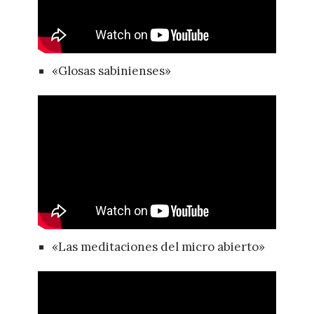
«Glosas sabinienses»
«Las meditaciones del micro abierto»