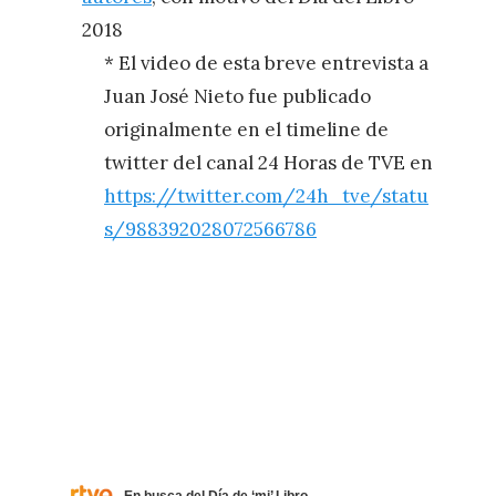
2018
* El video de esta breve entrevista a
Juan José Nieto fue publicado
originalmente en el timeline de
twitter del canal 24 Horas de TVE en
https://twitter.com/24h_tve/statu
s/988392028072566786
En busca del Día de ‘mi’ Libro