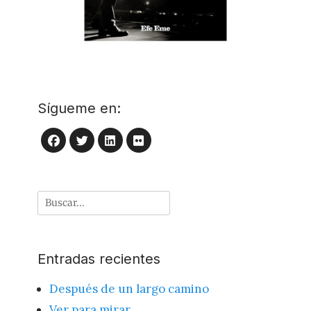
Sígueme en:
LinkedIn
Flickr
Facebook
Twitter
Buscar
por:
Entradas recientes
Después de un largo camino
Ver para mirar