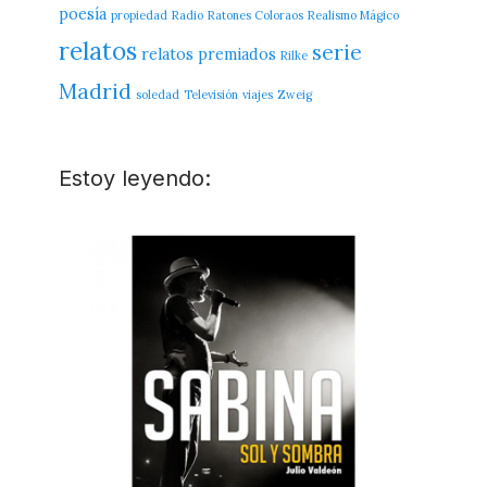
poesía
propiedad
Radio
Ratones Coloraos
Realismo Mágico
relatos
serie
relatos premiados
Rilke
Madrid
soledad
Televisión
viajes
Zweig
Estoy leyendo: