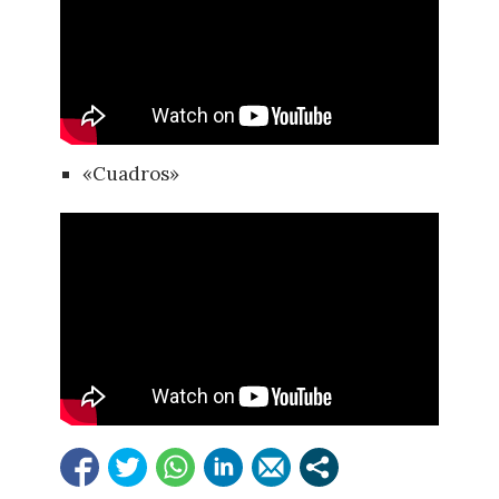
«Cuadros»