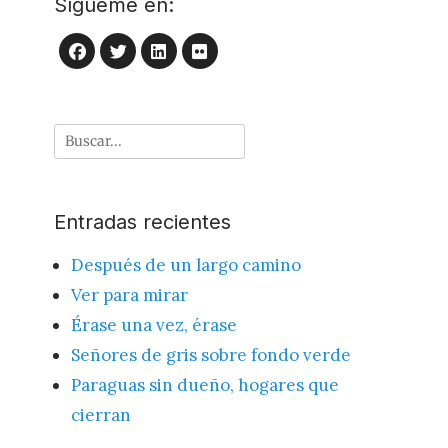
Sígueme en:
LinkedIn
Flickr
Facebook
Twitter
Buscar
por:
Entradas recientes
Después de un largo camino
Ver para mirar
Érase una vez, érase
Señores de gris sobre fondo verde
Paraguas sin dueño, hogares que
cierran