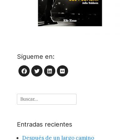
Sígueme en:
LinkedIn
Flickr
Facebook
Twitter
Buscar
por:
Entradas recientes
Después de un largo camino