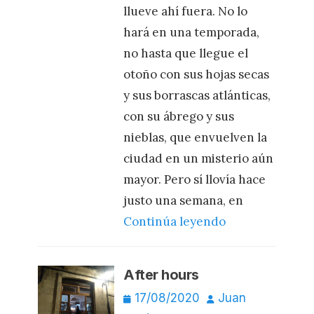
llueve ahí fuera. No lo
hará en una temporada,
no hasta que llegue el
otoño con sus hojas secas
y sus borrascas atlánticas,
con su ábrego y sus
nieblas, que envuelven la
ciudad en un misterio aún
mayor. Pero sí llovía hace
justo una semana, en
Continúa leyendo
After hours
Publicado
Autor
17/08/2020
Juan