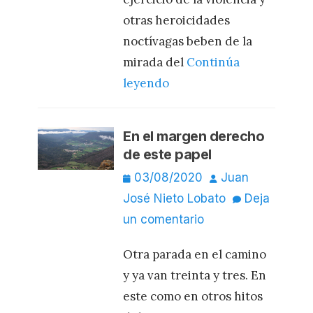
otras heroicidades
noctívagas beben de la
mirada del
Continúa
leyendo
En el margen derecho
de este papel
Publicado
Autor
03/08/2020
Juan
el
José Nieto Lobato
Deja
un comentario
Otra parada en el camino
y ya van treinta y tres. En
este como en otros hitos