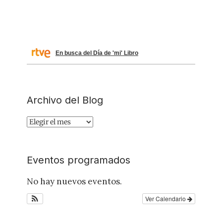
En busca del Día de 'mi' Libro
Archivo del Blog
Archivo
del
Blog
Eventos programados
No hay nuevos eventos.
Ver Calendario