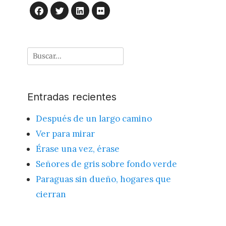
LinkedIn
Flickr
Facebook
Twitter
Buscar
por:
Entradas recientes
Después de un largo camino
Ver para mirar
Érase una vez, érase
Señores de gris sobre fondo verde
Paraguas sin dueño, hogares que
cierran