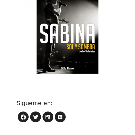
Sígueme en:
LinkedIn
Flickr
Facebook
Twitter