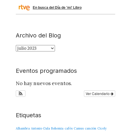
En busca del Día de 'mi' Libro
Archivo del Blog
Archivo
del
Blog
Eventos programados
No hay nuevos eventos.
Ver Calendario
Etiquetas
Alhambra
Antonio Gala
Bohemia
cafés
Camus
canción
Cicely