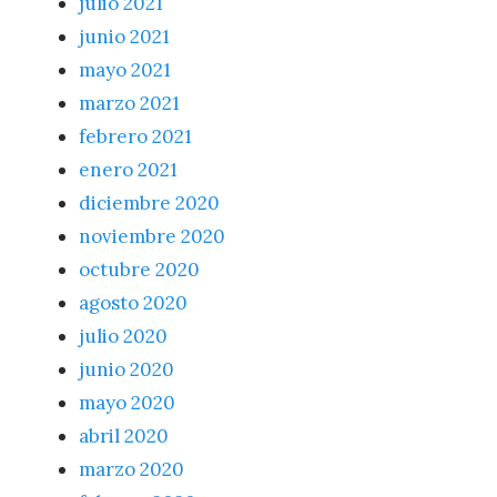
julio 2021
junio 2021
mayo 2021
marzo 2021
febrero 2021
enero 2021
diciembre 2020
noviembre 2020
octubre 2020
agosto 2020
julio 2020
junio 2020
mayo 2020
abril 2020
marzo 2020