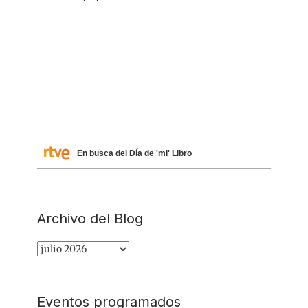
En busca del Día de 'mi' Libro
Archivo del Blog
Archivo
del
Blog
Eventos programados