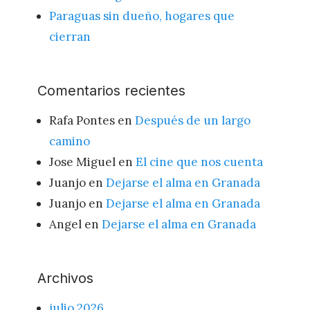
Paraguas sin dueño, hogares que
cierran
Comentarios recientes
Rafa Pontes
en
Después de un largo
camino
Jose Miguel
en
El cine que nos cuenta
Juanjo
en
Dejarse el alma en Granada
Juanjo
en
Dejarse el alma en Granada
Angel
en
Dejarse el alma en Granada
Archivos
julio 2026