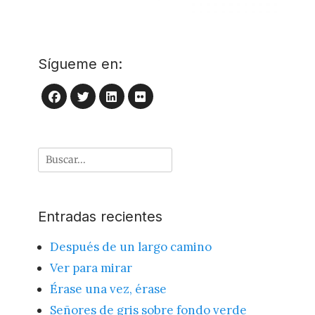
Sígueme en:
LinkedIn
Flickr
Facebook
Twitter
Buscar
por:
Entradas recientes
Después de un largo camino
Ver para mirar
Érase una vez, érase
Señores de gris sobre fondo verde