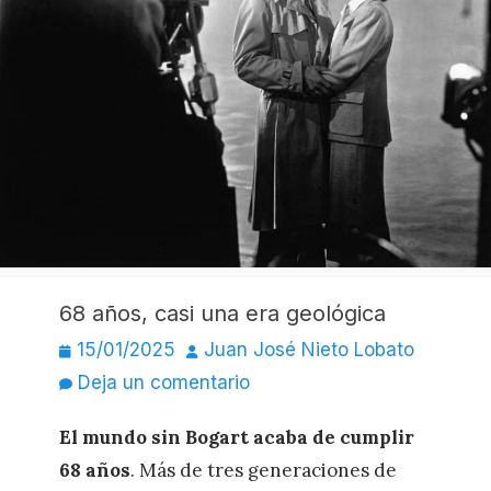
68 años, casi una era geológica
Publicado
Autor
15/01/2025
Juan José Nieto Lobato
el
Deja un comentario
El mundo sin Bogart acaba de cumplir
68 años
. Más de tres generaciones de