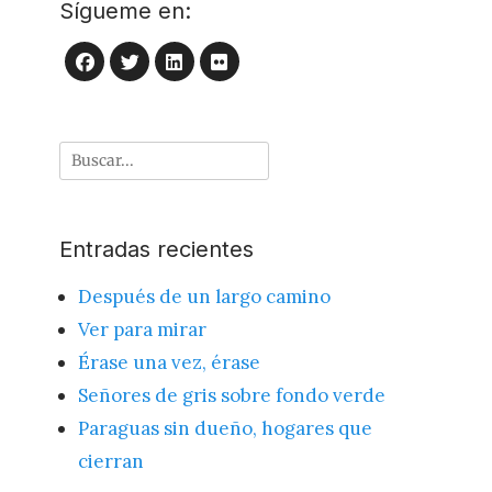
Sígueme en:
LinkedIn
Flickr
Facebook
Twitter
Buscar
por:
Entradas recientes
Después de un largo camino
Ver para mirar
Érase una vez, érase
Señores de gris sobre fondo verde
Paraguas sin dueño, hogares que
cierran