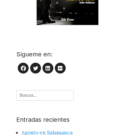
Sígueme en:
LinkedIn
Flickr
Facebook
Twitter
Buscar
por:
Entradas recientes
Agosto en Salamanca