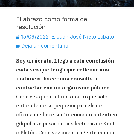
El abrazo como forma de
resolución
Publicado
Autor
15/09/2022
Juan José Nieto Lobato
el
Deja un comentario
Soy un ácrata. Llego a esta conclusión
cada vez que tengo que rellenar una
instancia, hacer una consulta o
contactar con un organismo público
.
Cada vez que un funcionario que solo
entiende de su pequeña parcela de
oficina me hace sentir como un auténtico
gilipollas a pesar de mis lecturas de Kant
o Platón. Cada vez que un agente cumple