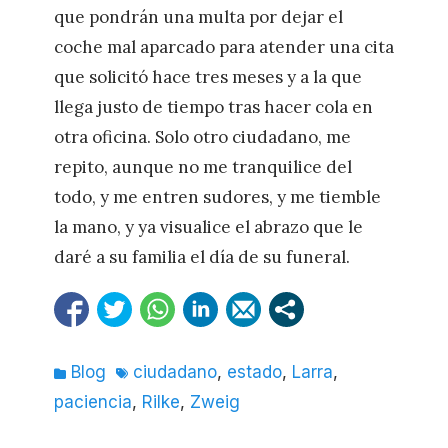
que pondrán una multa por dejar el
coche mal aparcado para atender una cita
que solicitó hace tres meses y a la que
llega justo de tiempo tras hacer cola en
otra oficina. Solo otro ciudadano, me
repito, aunque no me tranquilice del
todo, y me entren sudores, y me tiemble
la mano, y ya visualice el abrazo que le
daré a su familia el día de su funeral.
Categorías
Etiquetas
Blog
ciudadano
,
estado
,
Larra
,
paciencia
,
Rilke
,
Zweig