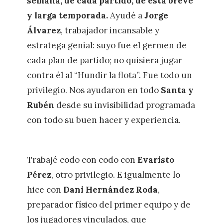
semana, de cada partido, de esta breve
y larga temporada.
Ayudé a
Jorge
Álvarez
, trabajador incansable y
estratega genial: suyo fue el germen de
cada plan de partido; no quisiera jugar
contra él al “Hundir la flota”. Fue todo un
privilegio. Nos ayudaron en todo
Santa y
Rubén
desde su invisibilidad programada
con todo su buen hacer y experiencia.
Trabajé codo con codo con
Evaristo
Pérez
, otro privilegio. E igualmente lo
hice con
Dani Hernández Roda
,
preparador físico del primer equipo y de
los jugadores vinculados, que