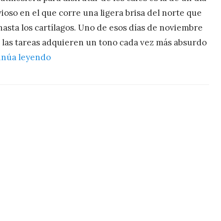
uvioso en el que corre una ligera brisa del norte que
hasta los cartílagos. Uno de esos días de noviembre
e las tareas adquieren un tono cada vez más absurdo
inúa leyendo