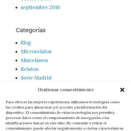
septiembre 2016
Categorías
Blog
Microrelatos
Miscelánea
Relatos
Serie Madrid
Textos
Gestionar consentimiento
Uncategorized
Para ofrecer las mejores experiencias, utilizamos tecnologías como
las cookies para almacenar y/o acceder a la información del
dispositivo. El consentimiento de estas tecnologías nos permitirá
Meta
procesar datos como el comportamiento de navegación o las
identificaciones únicas en este sitio. No consentir o retirar el
consentimiento, puede afectar negativamente a ciertas características
Acceder