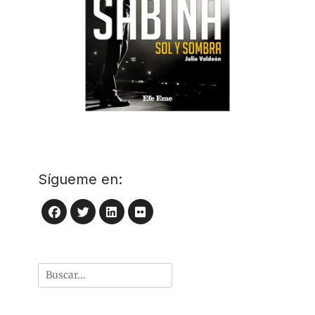
Sígueme en:
LinkedIn
Flickr
Facebook
Twitter
Buscar
por: