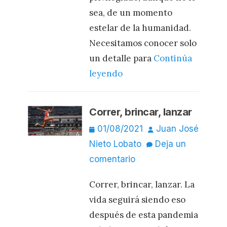
sea, de un momento
estelar de la humanidad.
Necesitamos conocer solo
un detalle para
Continúa
leyendo
Correr, brincar, lanzar
Publicado
Autor
01/08/2021
Juan José
el
Nieto Lobato
Deja un
comentario
Correr, brincar, lanzar. La
vida seguirá siendo eso
después de esta pandemia