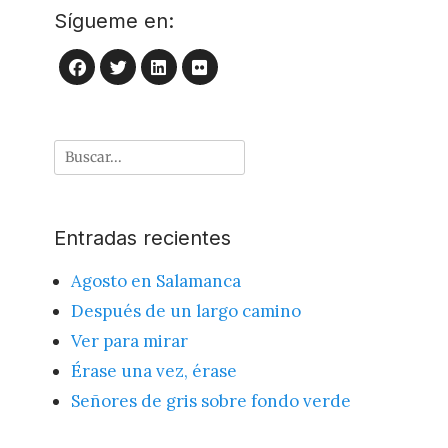
Sígueme en:
LinkedIn
Flickr
Facebook
Twitter
Buscar
por:
Entradas recientes
Agosto en Salamanca
Después de un largo camino
Ver para mirar
Érase una vez, érase
Señores de gris sobre fondo verde