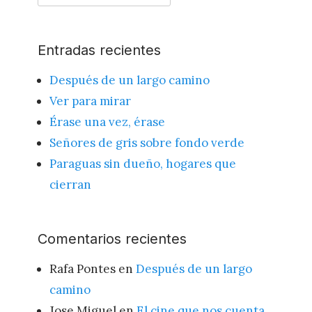
por:
Entradas recientes
Después de un largo camino
Ver para mirar
Érase una vez, érase
Señores de gris sobre fondo verde
Paraguas sin dueño, hogares que
cierran
Comentarios recientes
Rafa Pontes
en
Después de un largo
camino
Jose Miguel
en
El cine que nos cuenta