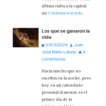
última visita a la capital,
un
Continúa leyendo
Los que se ganaron la
vida
Publicado
Autor
01/03/2024
Juan
el
José Nieto Lobato
4
comentarios
Hacía mucho que no
escribía en la noche, pero
hoy, en mi calendario
personal al menos, es el
primer día de la