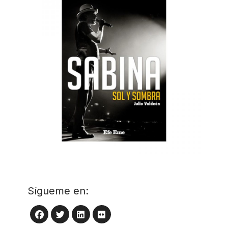
Sígueme en:
LinkedIn
Flickr
Facebook
Twitter