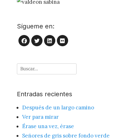
Sígueme en:
LinkedIn
Flickr
Facebook
Twitter
Buscar
por:
Entradas recientes
Después de un largo camino
Ver para mirar
Érase una vez, érase
Señores de gris sobre fondo verde