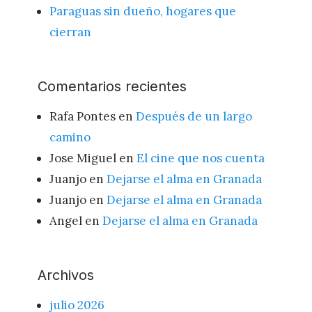
Paraguas sin dueño, hogares que
cierran
Comentarios recientes
Rafa Pontes
en
Después de un largo
camino
Jose Miguel
en
El cine que nos cuenta
Juanjo
en
Dejarse el alma en Granada
Juanjo
en
Dejarse el alma en Granada
Angel
en
Dejarse el alma en Granada
Archivos
julio 2026