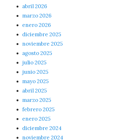
abril 2026
marzo 2026
enero 2026
diciembre 2025
noviembre 2025
agosto 2025
julio 2025
junio 2025
mayo 2025
abril 2025
marzo 2025
febrero 2025
enero 2025
diciembre 2024
noviembre 2024