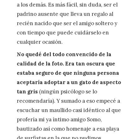
a los demás. Es más fácil, sin duda, ser el
padrino ausente que lleva un regalo al
recién nacido que ser el amigo soltero y
con tiempo que puede cuidárselo en
cualquier ocasión.
No quedé del todo convencido de la
calidad de la foto. Era tan oscura que
estaba seguro de que ninguna persona
aceptaría adoptar a un gato de aspecto
tan gris
(ningún psicólogo se lo
recomendaría). Y sumado a eso empecé a
escuchar un maullido casi idéntico al que
profería mi ya íntimo amigo Somo,
bautizado así como homenaje a esa playa
de surfistas en la que no pudimos