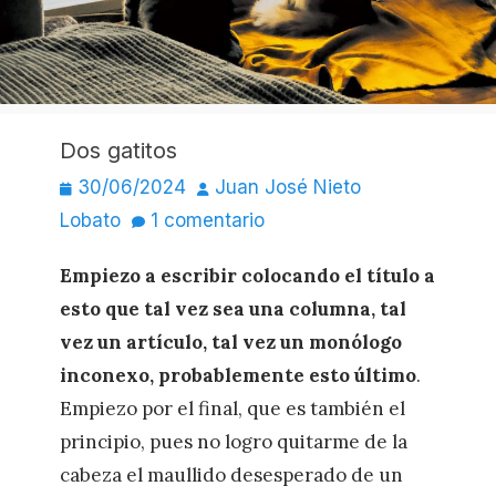
Dos gatitos
Publicado
Autor
30/06/2024
Juan José Nieto
el
Lobato
1 comentario
Empiezo a escribir colocando el título a
esto que tal vez sea una columna, tal
vez un artículo, tal vez un monólogo
inconexo, probablemente esto último
.
Empiezo por el final, que es también el
principio, pues no logro quitarme de la
cabeza el maullido desesperado de un