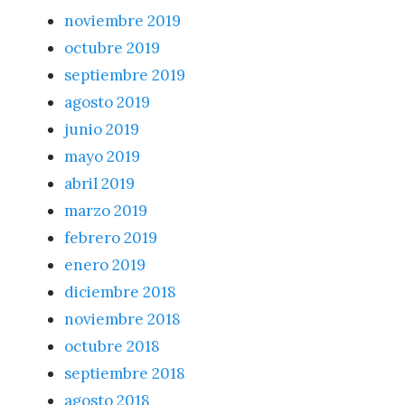
noviembre 2019
octubre 2019
septiembre 2019
agosto 2019
junio 2019
mayo 2019
abril 2019
marzo 2019
febrero 2019
enero 2019
diciembre 2018
noviembre 2018
octubre 2018
septiembre 2018
agosto 2018