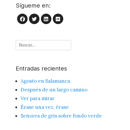
Sígueme en:
LinkedIn
Flickr
Facebook
Twitter
Buscar
por:
Entradas recientes
Agosto en Salamanca
Después de un largo camino
Ver para mirar
Érase una vez, érase
Señores de gris sobre fondo verde