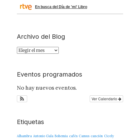
En busca del Día de 'mi' Libro
Archivo del Blog
Archivo
del
Blog
Eventos programados
No hay nuevos eventos.
Ver Calendario
Etiquetas
Alhambra
Antonio Gala
Bohemia
cafés
Camus
canción
Cicely